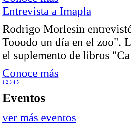
Entrevista a Imapla
Rodrigo Morlesin entrevistó
Tooodo un día en el zoo". L
el suplemento de libros "Ca
Conoce más
1
2
3
4
5
Eventos
ver más eventos