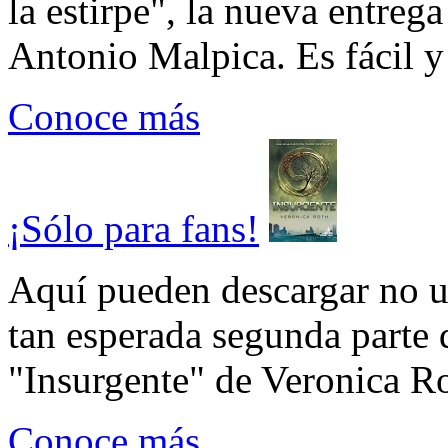
la estirpe", la nueva entrega
Antonio Malpica. Es fácil y 
Conoce más
¡Sólo para fans!
Aquí pueden descargar no un
tan esperada segunda parte 
"Insurgente" de Veronica Rot
Conoce más