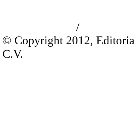
/
Aviso de privacidad
Información le
© Copyright 2012, Editoria
C.V.