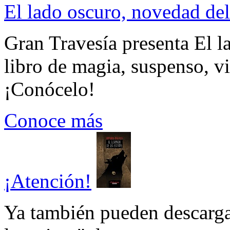
El lado oscuro, novedad del
Gran Travesía presenta El l
libro de magia, suspenso, v
¡Conócelo!
Conoce más
¡Atención!
Ya también pueden descarga