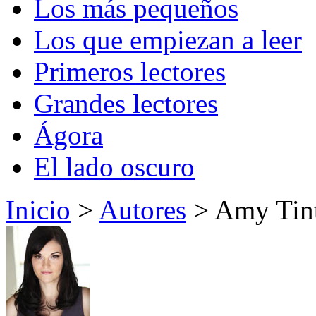
Los más pequeños
Los que empiezan a leer
Primeros lectores
Grandes lectores
Ágora
El lado oscuro
Inicio
>
Autores
> Amy Tint