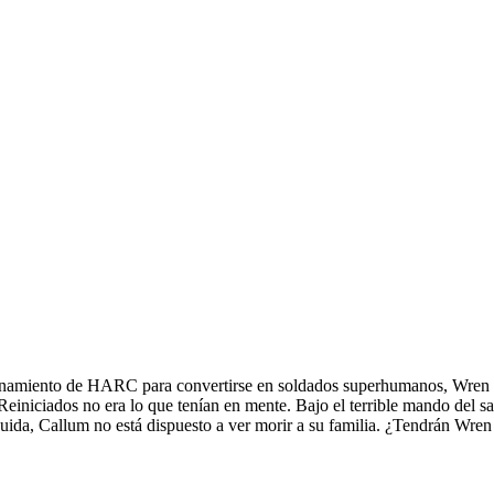
trenamiento de HARC para convertirse en soldados superhumanos, Wren y
Reiniciados no era lo que tenían en mente. Bajo el terrible mando del s
uida, Callum no está dispuesto a ver morir a su familia. ¿Tendrán Wren