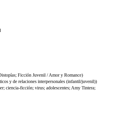
l
stopías; Ficción Juvenil / Amor y Romance)
s y de relaciones interpersonales (infantil/juvenil))
ller; ciencia-ficción; virus; adolescentes; Amy Tintera;