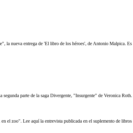
, la nueva entrega de 'El libro de los héroes', de Antonio Malpica. Es f
 segunda parte de la saga Divergente, "Insurgente" de Veronica Roth. E
en el zoo". Lee aquí la entrevista publicada en el suplemento de libro