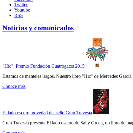
Twitter
Youtube
RSS
Noticias y comunicados
"Hic", Premio Fundación Cuatrogatos 2015
Estamos de manteles largos. Nuestro libro "Hic" de Mercedes García 
Conoce más
El lado oscuro, novedad del sello Gran Travesía
Gran Travesía presenta El lado oscuro de Sally Green, un libro de ma
Conoce más