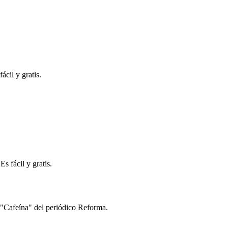
ácil y gratis.
s fácil y gratis.
s "Cafeína" del periódico Reforma.