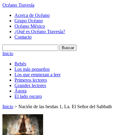
Océano Travesía
Acerca de Océano
Grupo Océano
Océano México
¿Qué es Océano Travesía?
Contacto
Inicio
Bebés
Los más pequeños
Los que empiezan a leer
Primeros lectores
Grandes lectores
Ágora
El lado oscuro
Inicio
> Nación de las bestias 1, La. El Señor del Sabbath