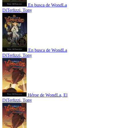
En busca de WondLa
DiTerlizzi, Tony
En busca de WondLa
DiTerlizzi, Tony
Héroe de WondLa, El
DiTerlizzi, Tony