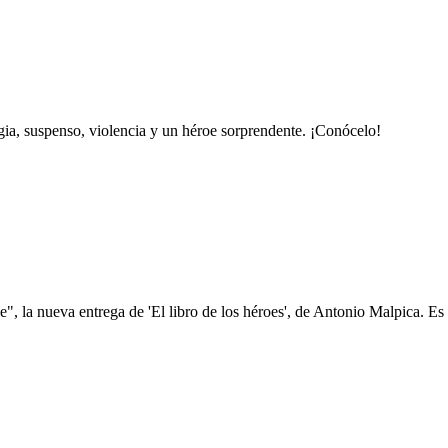
gia, suspenso, violencia y un héroe sorprendente. ¡Conócelo!
, la nueva entrega de 'El libro de los héroes', de Antonio Malpica. Es f