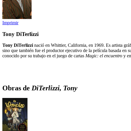
Imprimir
Tony DiTerlizzi
Tony DiTerlizzi
nació en Whittier, California, en 1969. Es artista grá
sino que también fue el productor ejecutivo de la película basada en
conocido por su trabajo en el juego de cartas
Magic: el encuentro
y en
Obras de
DiTerlizzi, Tony