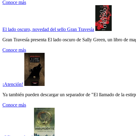
Conoce más
El lado oscuro, novedad del sello Gran Travesía
Gran Travesía presenta El lado oscuro de Sally Green, un libro de ma
Conoce más
¡Atención!
Ya también pueden descargar un separador de "El llamado de la estirpe"
Conoce más