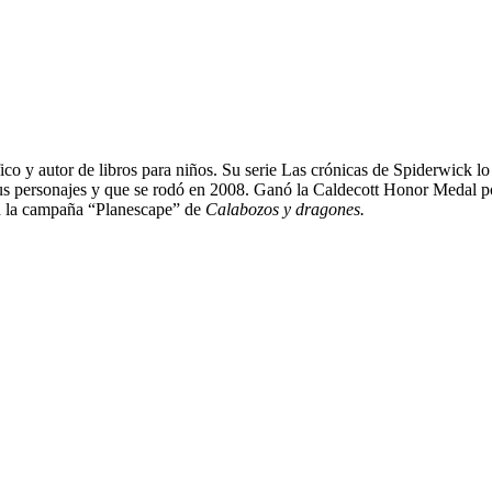
fico y autor de libros para niños. Su serie Las crónicas de Spiderwick lo 
 sus personajes y que se rodó en 2008. Ganó la Caldecott Honor Medal 
 la campaña “Planescape” de
Calabozos y dragones.