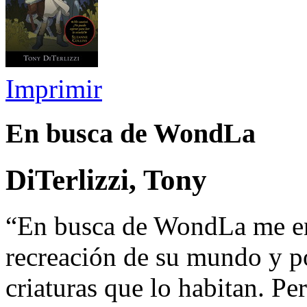
Imprimir
En busca de WondLa
DiTerlizzi, Tony
“En busca de WondLa me enc
recreación de su mundo y por
criaturas que lo habitan. Pe