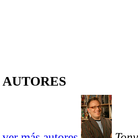
AUTORES
ver más autores
Tony