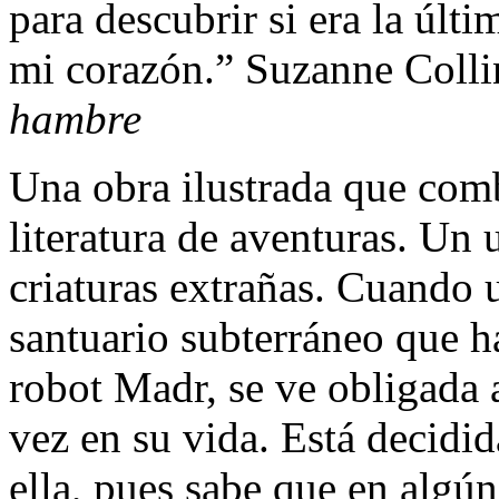
para descubrir si era la últ
mi corazón.” Suzanne Colli
hambre
Una obra ilustrada que comb
literatura de aventuras. Un
criaturas extrañas. Cuando 
santuario subterráneo que h
robot Madr, se ve obligada a
vez en su vida. Está decidi
ella, pues sabe que en algún 