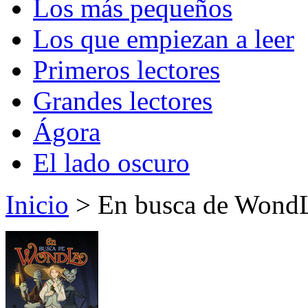
Los más pequeños
Los que empiezan a leer
Primeros lectores
Grandes lectores
Ágora
El lado oscuro
Inicio
> En busca de Wond