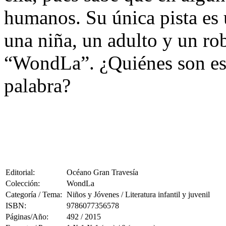
humanos. Su única pista es 
una niña, un adulto y un rob
“WondLa”. ¿Quiénes son esa
palabra?
Editorial:
Océano Gran Travesía
Colección:
WondLa
Categoría / Tema:
Niños y Jóvenes / Literatura infantil y juvenil
ISBN:
9786077356578
Páginas/Año:
492 / 2015