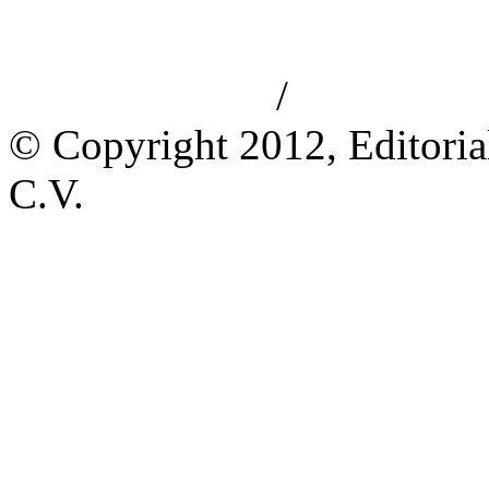
/
Aviso de privacidad
Información le
© Copyright 2012, Editoria
C.V.