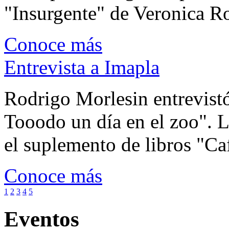
"Insurgente" de Veronica Rot
Conoce más
Entrevista a Imapla
Rodrigo Morlesin entrevistó
Tooodo un día en el zoo". L
el suplemento de libros "Ca
Conoce más
1
2
3
4
5
Eventos