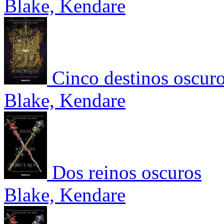
Blake, Kendare
Cinco destinos oscuro
Blake, Kendare
Dos reinos oscuros
Blake, Kendare