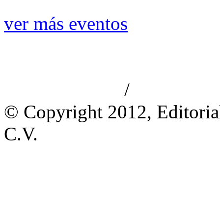
ver más eventos
/
Aviso de privacidad
Información le
© Copyright 2012, Editoria
C.V.