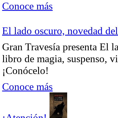
Conoce más
El lado oscuro, novedad del
Gran Travesía presenta El l
libro de magia, suspenso, v
¡Conócelo!
Conoce más
¡Atención!