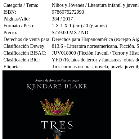
Categoría / Tema:
Niños y Jóvenes / Literatura infantil y juveni
ISBN:
9786075272993
Páginas/Año:
384 / 2017
Formato / Peso:
1 X 1 X 1 (cm) / 0 (gramos)
Precio:
$259.00 MX / ND
Derechos de venta para:
Derechos para Hispanoamérica (excepto Ar
Clasificación Dewey:
813.6 - Literatura norteamericana. Ficción.
Clasificación BISAC:
JUV018000 (Ficción Juvenil / Terror y Hist
Clasificación BIC:
YFD (Relatos de terror y fantasmas, obras de 
Etiquetas:
Tres coronas oscuras; novela; novela juvenil