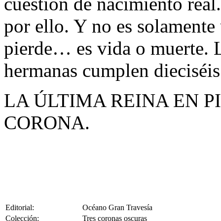
cuestión de nacimiento real
por ello. Y no es solamente
pierde… es vida o muerte. 
hermanas cumplen dieciséis 
LA ÚLTIMA REINA EN P
CORONA.
Editorial:
Océano Gran Travesía
Colección:
Tres coronas oscuras