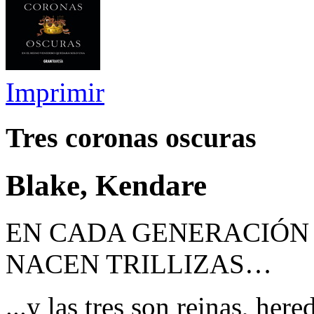
Imprimir
Tres coronas oscuras
Blake, Kendare
EN CADA GENERACIÓN 
NACEN TRILLIZAS…
...y las tres son reinas, here