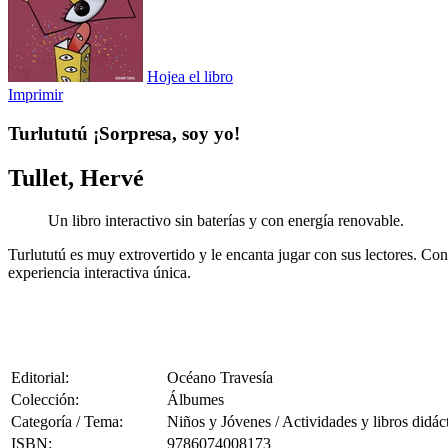
Hojea el libro
Imprimir
Turlututú ¡Sorpresa, soy yo!
Tullet, Hervé
Un libro interactivo sin baterías y con energía renovable.
Turlututú es muy extrovertido y le encanta jugar con sus lectores. Co
experiencia interactiva única.
Editorial:
Océano Travesía
Colección:
Álbumes
Categoría / Tema:
Niños y Jóvenes / Actividades y libros didác
ISBN:
9786074008173