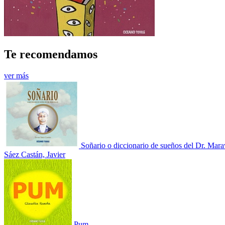
Te recomendamos
ver más
Soñario o diccionario de sueños del Dr. Marav
Sáez Castán, Javier
Pum