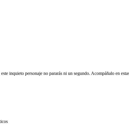
n este inquieto personaje no pararás ni un segundo. Acompáñalo en estas
ticos