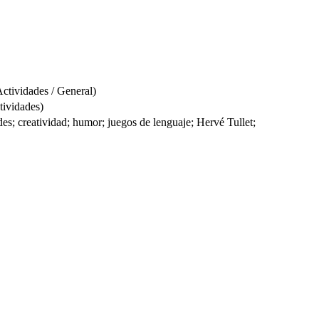
ctividades / General)
tividades)
des; creatividad; humor; juegos de lenguaje; Hervé Tullet;