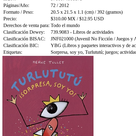
Páginas/Año:
72 / 2012
Formato / Peso:
20.5 x 21.5 x 1.1 (cm) / 392 (gramos)
Precio:
$310.00 MX / $12.95 USD
Derechos de venta para:
Todo el mundo
Clasificación Dewey:
739.9083 - Libros de actividades
Clasificación BISAC:
JNF021000 (Juvenil No Ficción / Juegos y A
Clasificación BIC:
YBG (Libros y paquetes interactivos y de ac
Etiquetas:
Sorpresa, soy yo, Turlututú; juegos; activida