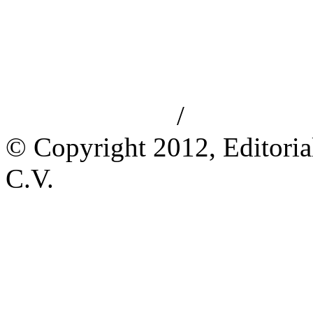
/
Aviso de privacidad
Información le
© Copyright 2012, Editoria
C.V.