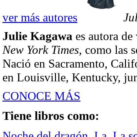
ver más autores
Ju
Julie Kagawa
es autora de 
New York Times
, como las 
Nació en Sacramento, Calif
en Louisville, Kentucky, jun
CONOCE MÁS
Tiene libros como:
Noche del dragón, La. La s