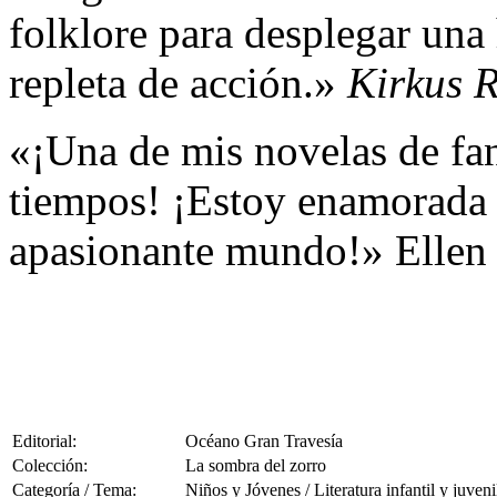
folklore para desplegar una
repleta de acción.»
Kirkus 
«¡Una de mis novelas de fan
tiempos! ¡Estoy enamorada d
apasionante mundo!» Ellen 
Editorial:
Océano Gran Travesía
Colección:
La sombra del zorro
Categoría / Tema:
Niños y Jóvenes / Literatura infantil y juveni