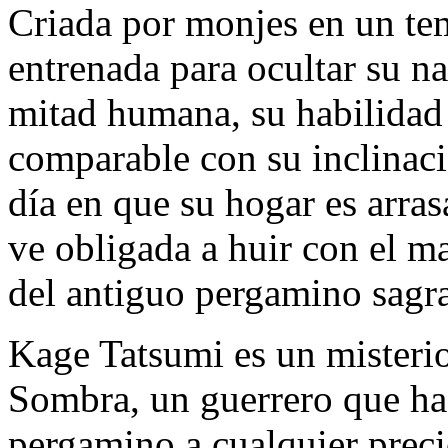
Criada por monjes en un t
entrenada para ocultar su n
mitad humana, su habilidad 
comparable con su inclinació
día en que su hogar es arra
ve obligada a huir con el m
del antiguo pergamino sagr
Kage Tatsumi es un misterio
Sombra, un guerrero que ha 
pergamino a cualquier preci