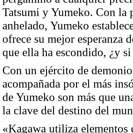
Tatsumi y Yumeko. Con la p
anhelado, Yumeko establece 
ofrece su mejor esperanza d
que ella ha escondido, ¿y s
Con un ejército de demonios
acompañada por el más insóli
de Yumeko son más que una 
la clave del destino del mu
«Kagawa utiliza elementos d