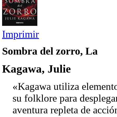
Imprimir
Sombra del zorro, La
Kagawa, Julie
«Kagawa utiliza elemento
su folklore para despleg
aventura repleta de acci