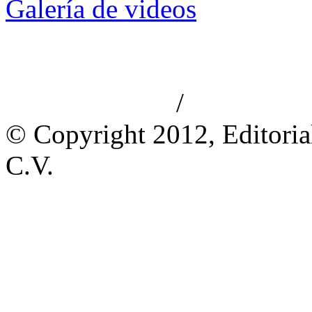
Galería de videos
/
Aviso de privacidad
Información le
© Copyright 2012, Editoria
C.V.