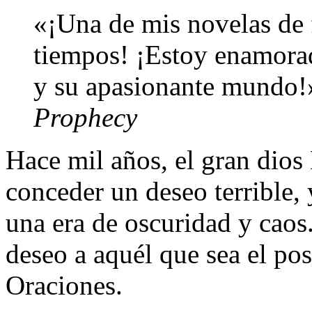
«¡Una de mis novelas de f
tiempos! ¡Estoy enamorada
y su apasionante mundo!»
Prophecy
Hace mil años, el gran dios
conceder un deseo terrible, 
una era de oscuridad y cao
deseo a aquél que sea el po
Oraciones.