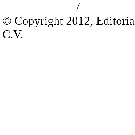
/
Aviso de privacidad
Información le
© Copyright 2012, Editoria
C.V.