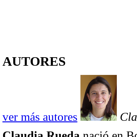
AUTORES
ver más autores
Cla
Claudia Rueda
nació en Bo