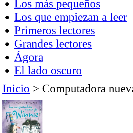
Los más pequeños
Los que empiezan a leer
Primeros lectores
Grandes lectores
Ágora
El lado oscuro
Inicio
> Computadora nueva