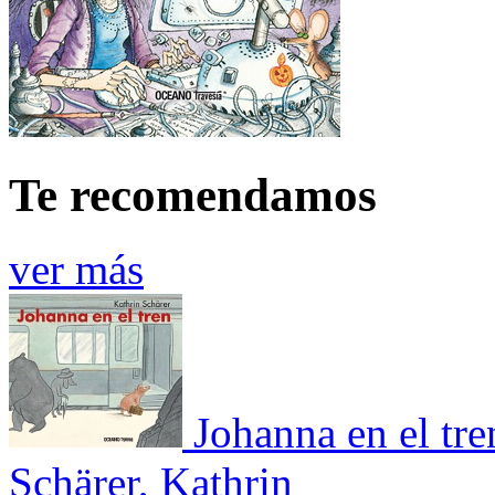
Te recomendamos
ver más
Johanna en el tre
Schärer, Kathrin