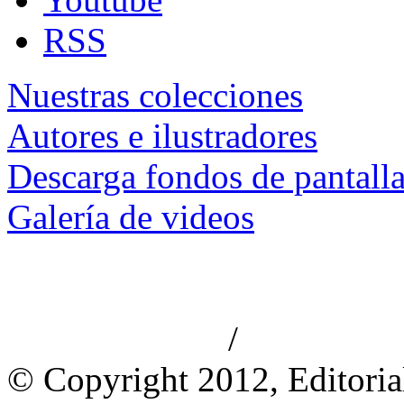
RSS
Nuestras colecciones
Autores e ilustradores
Descarga fondos de pantall
Galería de videos
/
Aviso de privacidad
Información le
© Copyright 2012, Editoria