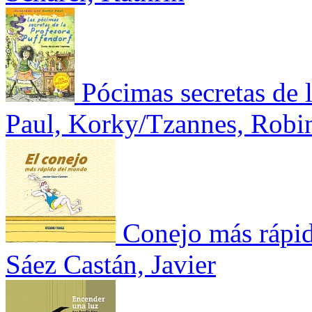
Pócimas secretas de 
Paul, Korky/Tzannes, Robi
Conejo más rápi
Sáez Castán, Javier