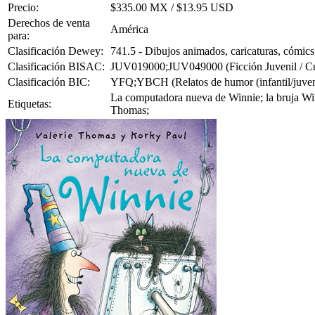
Precio:
$335.00 MX / $13.95 USD
Derechos de venta
América
para:
Clasificación Dewey:
741.5 - Dibujos animados, caricaturas, cómics
Clasificación BISAC:
JUV019000;JUV049000 (Ficción Juvenil / Cu
Clasificación BIC:
YFQ;YBCH (Relatos de humor (infantil/juvenil
La computadora nueva de Winnie; la bruja Winni
Etiquetas:
Thomas;