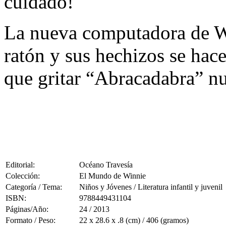
cuidado!
La nueva computadora de Wi
ratón y sus hechizos se hac
que gritar “Abracadabra” n
Editorial:
Océano Travesía
Colección:
El Mundo de Winnie
Categoría / Tema:
Niños y Jóvenes / Literatura infantil y juvenil
ISBN:
9788449431104
Páginas/Año:
24 / 2013
Formato / Peso:
22 x 28.6 x .8 (cm) / 406 (gramos)