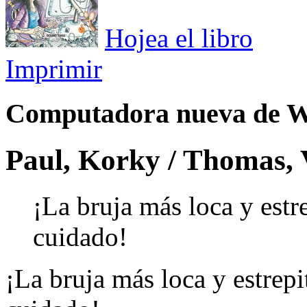
Hojea el libro
Imprimir
Computadora nueva de W
Paul, Korky / Thomas, 
¡La bruja más loca y estr
cuidado!
¡La bruja más loca y estrep