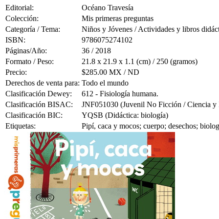
Editorial:
Océano Travesía
Colección:
Mis primeras preguntas
Categoría / Tema:
Niños y Jóvenes / Actividades y libros didác
ISBN:
9786075274102
Páginas/Año:
36 / 2018
Formato / Peso:
21.8 x 21.9 x 1.1 (cm) / 250 (gramos)
Precio:
$285.00 MX / ND
Derechos de venta para:
Todo el mundo
Clasificación Dewey:
612 - Fisiología humana.
Clasificación BISAC:
JNF051030 (Juvenil No Ficción / Ciencia y 
Clasificación BIC:
YQSB (Didáctica: biología)
Etiquetas:
Pipí, caca y mocos; cuerpo; desechos; biologí