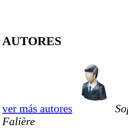
AUTORES
ver más autores
So
Falière