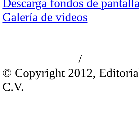
Descarga fondos de pantall
Galería de videos
/
Aviso de privacidad
Información le
© Copyright 2012, Editoria
C.V.