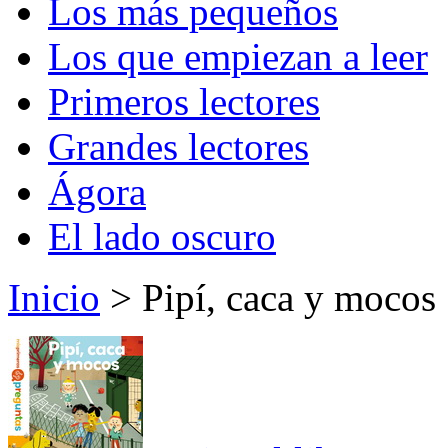
Los más pequeños
Los que empiezan a leer
Primeros lectores
Grandes lectores
Ágora
El lado oscuro
Inicio
> Pipí, caca y mocos