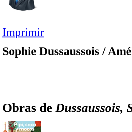
Imprimir
Sophie Dussaussois / Amél
Obras de
Dussaussois, S