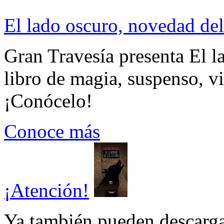
El lado oscuro, novedad del
Gran Travesía presenta El l
libro de magia, suspenso, v
¡Conócelo!
Conoce más
¡Atención!
Ya también pueden descarga