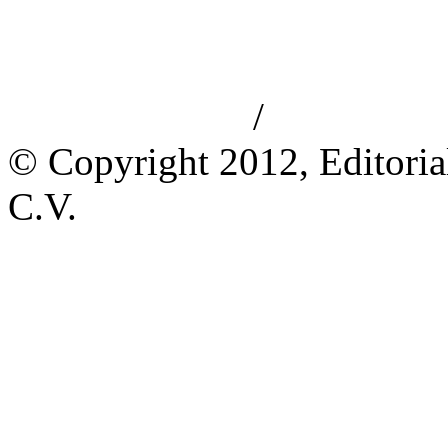
/
Aviso de privacidad
Información le
© Copyright 2012, Editoria
C.V.