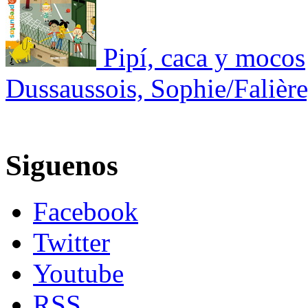
Pipí, caca y mocos
Dussaussois, Sophie/Falièr
Siguenos
Facebook
Twitter
Youtube
RSS