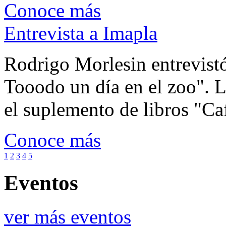
Conoce más
Entrevista a Imapla
Rodrigo Morlesin entrevistó
Tooodo un día en el zoo". L
el suplemento de libros "Ca
Conoce más
1
2
3
4
5
Eventos
ver más eventos