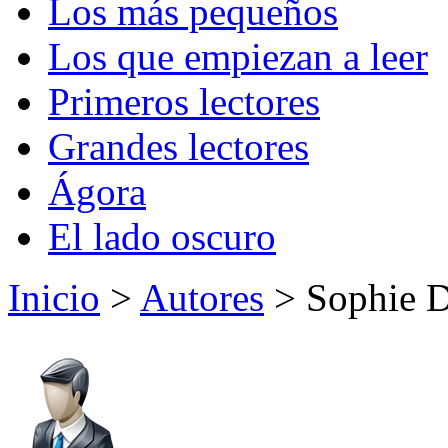
Los más pequeños
Los que empiezan a leer
Primeros lectores
Grandes lectores
Ágora
El lado oscuro
Inicio
>
Autores
> Sophie D