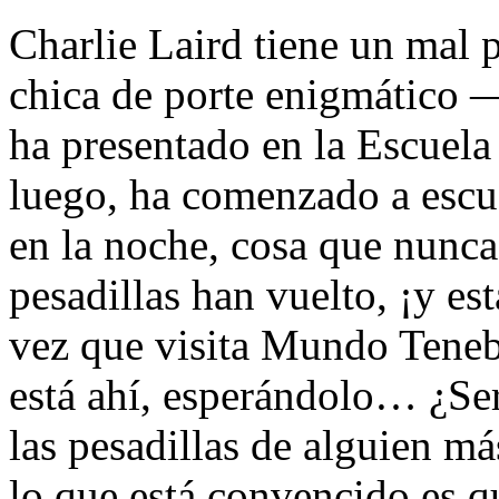
Charlie Laird tiene un mal 
chica de porte enigmático 
ha presentado en la Escuela
luego, ha comenzado a escu
en la noche, cosa que nunca 
pesadillas han vuelto, ¡y es
vez que visita Mundo Teneb
está ahí, esperándolo… ¿Ser
las pesadillas de alguien má
lo que está convencido es 