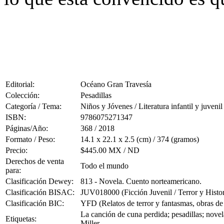
Editorial:
Océano Gran Travesía
Colección:
Pesadillas
Categoría / Tema:
Niños y Jóvenes / Literatura infantil y juvenil
ISBN:
9786075271347
Páginas/Año:
368 / 2018
Formato / Peso:
14.1 x 22.1 x 2.5 (cm) / 374 (gramos)
Precio:
$445.00 MX / ND
Derechos de venta
Todo el mundo
para:
Clasificación Dewey:
813 - Novela. Cuento norteamericano.
Clasificación BISAC:
JUV018000 (Ficción Juvenil / Terror y Histo
Clasificación BIC:
YFD (Relatos de terror y fantasmas, obras de s
La canción de cuna perdida; pesadillas; novel
Etiquetas:
Miller