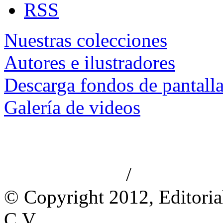
RSS
Nuestras colecciones
Autores e ilustradores
Descarga fondos de pantall
Galería de videos
/
Aviso de privacidad
Información le
© Copyright 2012, Editoria
C.V.