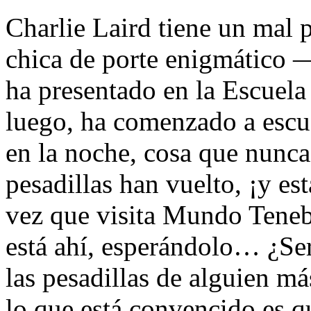
Charlie Laird tiene un mal 
chica de porte enigmático 
ha presentado en la Escuela
luego, ha comenzado a escu
en la noche, cosa que nunca 
pesadillas han vuelto, ¡y es
vez que visita Mundo Teneb
está ahí, esperándolo… ¿Ser
las pesadillas de alguien má
lo que está convencido es 