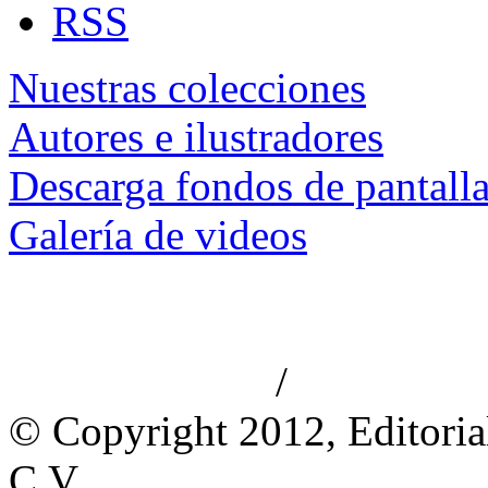
RSS
Nuestras colecciones
Autores e ilustradores
Descarga fondos de pantall
Galería de videos
/
Aviso de privacidad
Información le
© Copyright 2012, Editoria
C.V.