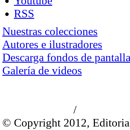
Youtube
RSS
Nuestras colecciones
Autores e ilustradores
Descarga fondos de pantall
Galería de videos
/
Aviso de privacidad
Información le
© Copyright 2012, Editoria