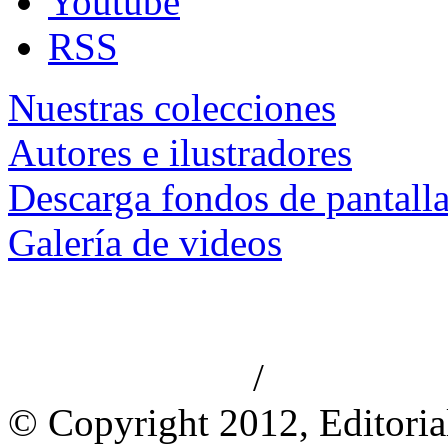
Youtube
RSS
Nuestras colecciones
Autores e ilustradores
Descarga fondos de pantall
Galería de videos
/
Aviso de privacidad
Información le
© Copyright 2012, Editoria