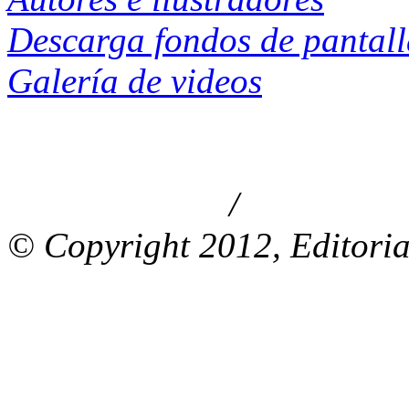
Descarga fondos de pantal
Galería de videos
/
Aviso de privacidad
Información le
© Copyright 2012, Editoria