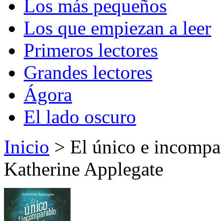
Los más pequeños
Los que empiezan a leer
Primeros lectores
Grandes lectores
Ágora
El lado oscuro
Inicio
> El único e incompar
Katherine Applegate