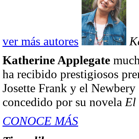
ver más autores
K
Katherine Applegate
mucho
ha recibido prestigiosos pr
Josette Frank y el Newbery 
concedido por su novela
El
CONOCE MÁS