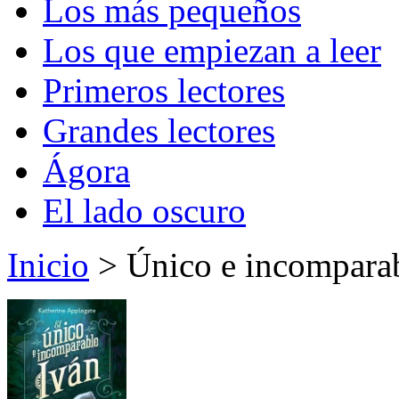
Los más pequeños
Los que empiezan a leer
Primeros lectores
Grandes lectores
Ágora
El lado oscuro
Inicio
> Único e incomparab