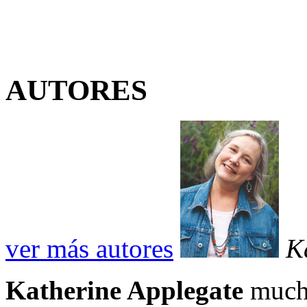
AUTORES
ver más autores
K
Katherine Applegate
mucho