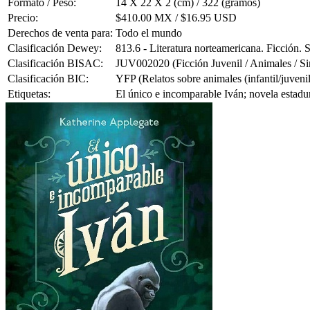
Formato / Peso:
14 X 22 X 2 (cm) / 322 (gramos)
Precio:
$410.00 MX / $16.95 USD
Derechos de venta para:
Todo el mundo
Clasificación Dewey:
813.6 - Literatura norteamericana. Ficción.
Clasificación BISAC:
JUV002020 (Ficción Juvenil / Animales / Si
Clasificación BIC:
YFP (Relatos sobre animales (infantil/juvenil
Etiquetas:
El único e incomparable Iván; novela estadun