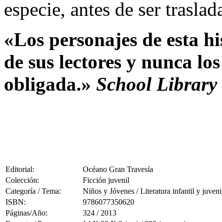
especie, antes de ser trasla
«Los personajes de esta hi
de sus lectores y nunca los
obligada.»
School Library
Editorial:
Océano Gran Travesía
Colección:
Ficción juvenil
Categoría / Tema:
Niños y Jóvenes / Literatura infantil y juveni
ISBN:
9786077350620
Páginas/Año:
324 / 2013