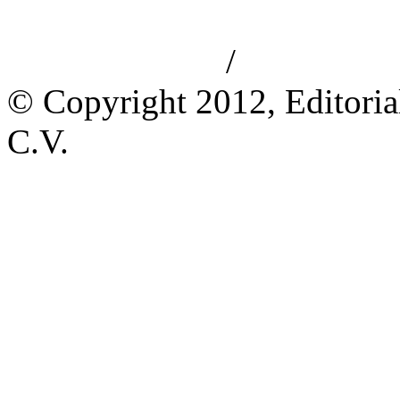
/
Aviso de privacidad
Información le
© Copyright 2012, Editoria
C.V.