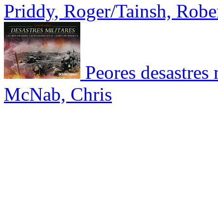
Priddy, Roger/Tainsh, Robe
Peores desastres 
McNab, Chris