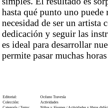
simples. El resultado es so
hasta qué punto uno puede r
necesidad de ser un artista
dedicación y seguir las ins
es ideal para desarrollar nue
permite pasar muchas horas 
Editorial:
Océano Travesía
Colección:
Actividades
Categoría / Tema:
Niños y Jóvenes / Actividades y libros didác