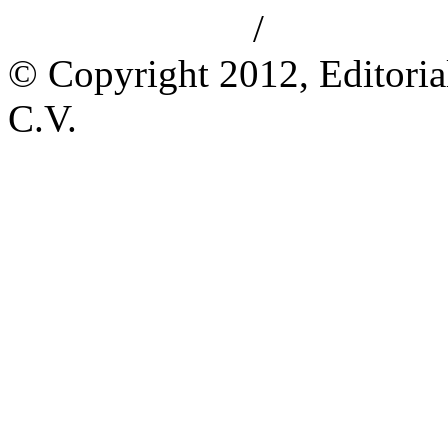
/
Aviso de privacidad
Información le
© Copyright 2012, Editoria
C.V.