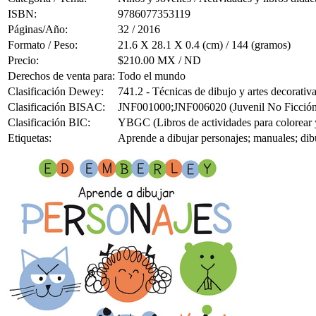
ISBN:
9786077353119
Páginas/Año:
32 / 2016
Formato / Peso:
21.6 X 28.1 X 0.4 (cm) / 144 (gramos)
Precio:
$210.00 MX / ND
Derechos de venta para:
Todo el mundo
Clasificación Dewey:
741.2 - Técnicas de dibujo y artes decorativ
Clasificación BISAC:
JNF001000;JNF006020 (Juvenil No Ficción / 
Clasificación BIC:
YBGC (Libros de actividades para colorear y
Etiquetas:
Aprende a dibujar personajes; manuales; dibu