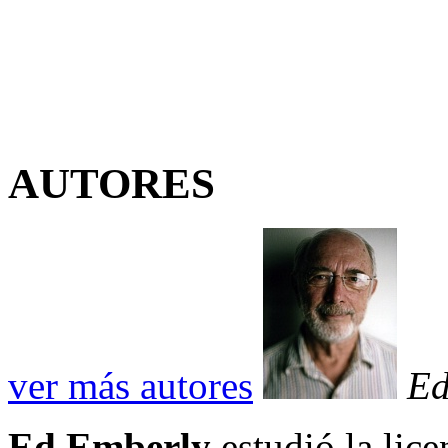
AUTORES
ver más autores
Ed
Ed Emberly
estudió la lice