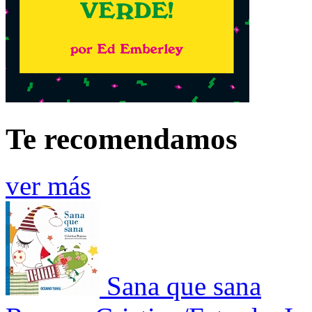
Te recomendamos
ver más
Sana que sana