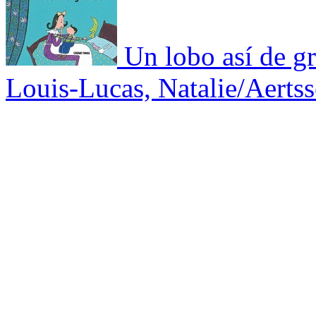
Un lobo así de g
Louis-Lucas, Natalie/Aertss