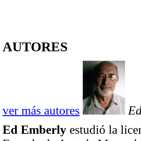
AUTORES
ver más autores
Ed
Ed Emberly
estudió la lice