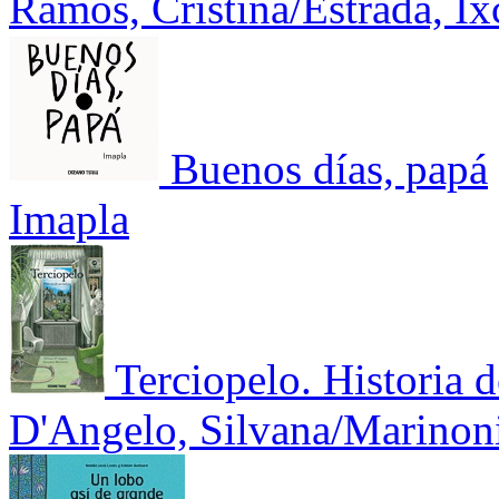
Ramos, Cristina/Estrada, Ix
Buenos días, papá
Imapla
Terciopelo. Historia 
D'Angelo, Silvana/Marinon