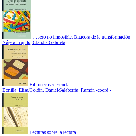
…pero no imposible. Bitácora de la transformación
Nájera Trujillo, Claudia Gabriela
Bibliotecas y escuelas
Bonilla, Elisa/Goldin, Daniel/Salaberria, Ramón -coord.-
Lecturas sobre la lectura