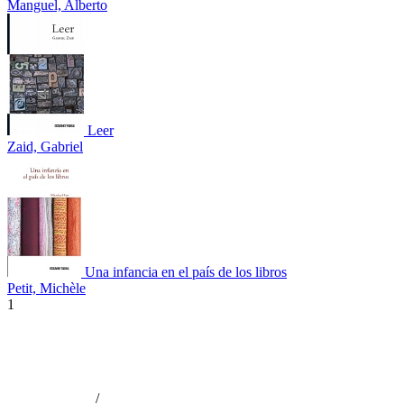
Manguel, Alberto
Leer
Zaid, Gabriel
Una infancia en el país de los libros
Petit, Michèle
1
/
Aviso de privacidad
Información legal