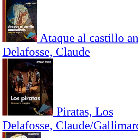
Ataque al castillo a
Delafosse, Claude
Piratas, Los
Delafosse, Claude/Gallimar