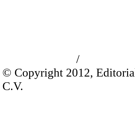
/
Aviso de privacidad
Información le
© Copyright 2012, Editoria
C.V.