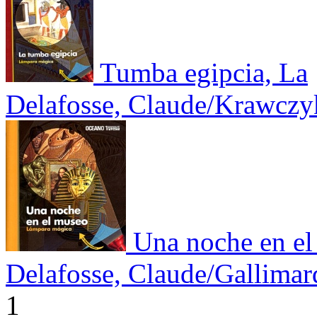
Tumba egipcia, La
Delafosse, Claude/Krawczy
Una noche en e
Delafosse, Claude/Gallimar
1