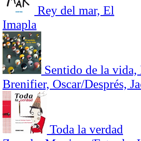
Rey del mar, El
Imapla
Sentido de la vida,
Brenifier, Oscar/Després, J
Toda la verdad