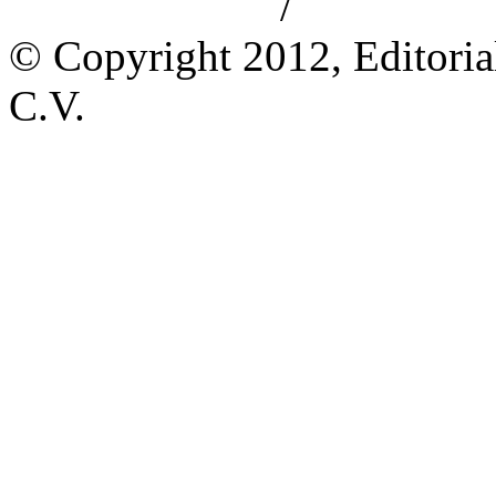
/
Aviso de privacidad
Información le
© Copyright 2012, Editoria
C.V.