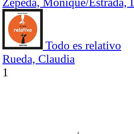
Zepeda, Monique/Estrada, I
Todo es relativo
Rueda, Claudia
1