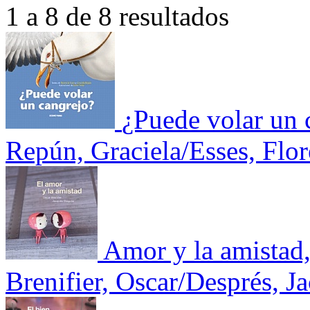
1 a 8 de 8 resultados
¿Puede volar un 
Repún, Graciela/Esses, Flor
Amor y la amistad,
Brenifier, Oscar/Després, J