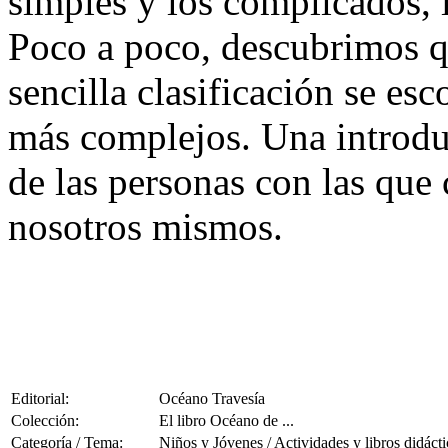
simples y los complicados, 
Poco a poco, descubrimos q
sencilla clasificación se es
más complejos. Una introduc
de las personas con las que 
nosotros mismos.
Editorial:
Océano Travesía
Colección:
El libro Océano de ...
Categoría / Tema:
Niños y Jóvenes / Actividades y libros didáct