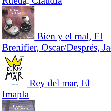
Rueda, Claudia
Bien y el mal, El
Brenifier, Oscar/Després, J
Rey del mar, El
Imapla