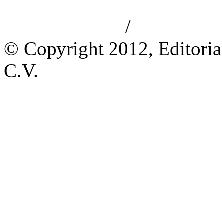
/
Aviso de privacidad
Información le
© Copyright 2012, Editoria
C.V.