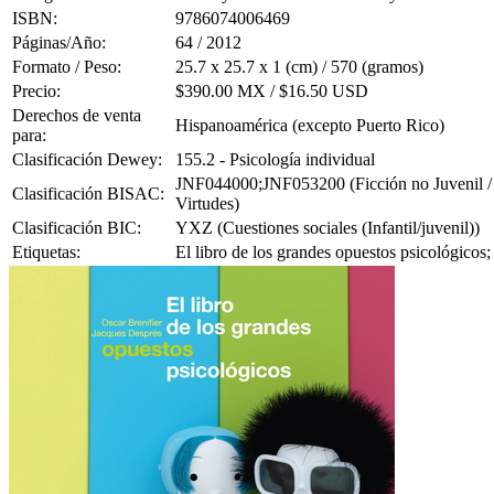
ISBN:
9786074006469
Páginas/Año:
64 / 2012
Formato / Peso:
25.7 x 25.7 x 1 (cm) / 570 (gramos)
Precio:
$390.00 MX / $16.50 USD
Derechos de venta
Hispanoamérica (excepto Puerto Rico)
para:
Clasificación Dewey:
155.2 - Psicología individual
JNF044000;JNF053200 (Ficción no Juvenil / Cie
Clasificación BISAC:
Virtudes)
Clasificación BIC:
YXZ (Cuestiones sociales (Infantil/juvenil))
Etiquetas:
El libro de los grandes opuestos psicológicos; 