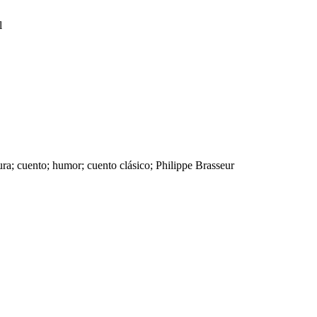
l
atura; cuento; humor; cuento clásico; Philippe Brasseur