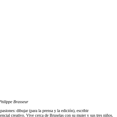
Philippe Brasseur
siones: dibujar (para la prensa y la edición), escribir
tencial creativo. Vive cerca de Bruselas con su mujer y sus tres niños.