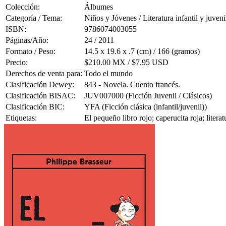
Colección:
Álbumes
Categoría / Tema:
Niños y Jóvenes / Literatura infantil y juveni
ISBN:
9786074003055
Páginas/Año:
24 / 2011
Formato / Peso:
14.5 x 19.6 x .7 (cm) / 166 (gramos)
Precio:
$210.00 MX / $7.95 USD
Derechos de venta para:
Todo el mundo
Clasificación Dewey:
843 - Novela. Cuento francés.
Clasificación BISAC:
JUV007000 (Ficción Juvenil / Clásicos)
Clasificación BIC:
YFA (Ficción clásica (infantil/juvenil))
Etiquetas:
El pequeño libro rojo; caperucita roja; liter