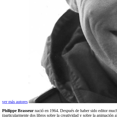
ver más autores
Philippe Brasseur
nació en 1964. Después de haber sido editor mucho t
(particularmente dos libros sobre la creatividad y sobre la animación a