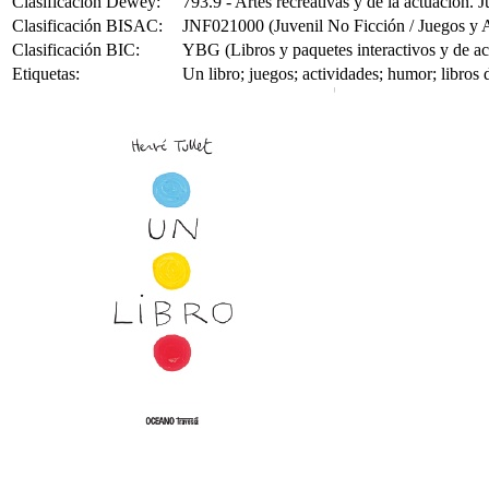
Clasificación Dewey:
793.9 - Artes recreativas y de la actuación. 
Clasificación BISAC:
JNF021000 (Juvenil No Ficción / Juegos y A
Clasificación BIC:
YBG (Libros y paquetes interactivos y de ac
Etiquetas:
Un libro; juegos; actividades; humor; libros 