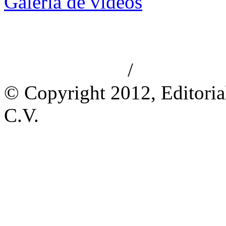
Galería de videos
/
Aviso de privacidad
Información le
© Copyright 2012, Editoria
C.V.