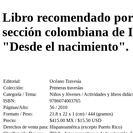
Libro recomendado por 
sección colombiana de I
"Desde el nacimiento".
Editorial:
Océano Travesía
Colección:
Primeras travesías
Categoría / Tema:
Niños y Jóvenes / Actividades y libros didác
ISBN:
9786074003765
Páginas/Año:
56 / 2010
Formato / Peso:
21.8 x 22 x 1 (cm) / 444 (gramos)
Precio:
$415.00 MX / $15.50 USD
Derechos de venta para:
Hispanoamérica (excepto Puerto Rico)