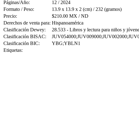
Páginas/Año:
12 / 2024
Formato / Peso:
13.9 x 13.9 x 2 (cm) / 232 (gramos)
Precio:
$210.00 MX / ND
Derechos de venta para:
Hispanoamérica
Clasificación Dewey:
28.533 - Libros y lectura para niños y jóven
Clasificación BISAC:
JUV054000;JUV009000;JUV002000;JUV
Clasificación BIC:
YBG;YBLN1
Etiquetas: