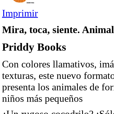
Imprimir
Mira, toca, siente. Animal
Priddy Books
Con colores llamativos, imág
texturas, este nuevo format
presenta los animales de for
niños más pequeños
¿Un rugoso cocodrilo? ¡Sólo