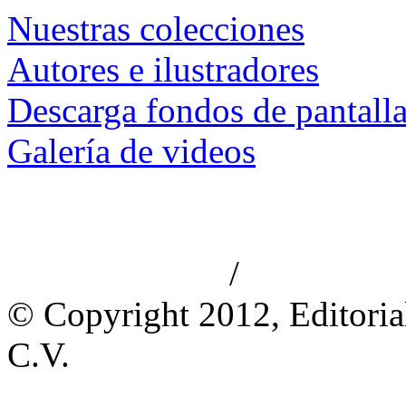
Nuestras colecciones
Autores e ilustradores
Descarga fondos de pantall
Galería de videos
/
Aviso de privacidad
Información le
© Copyright 2012, Editoria
C.V.