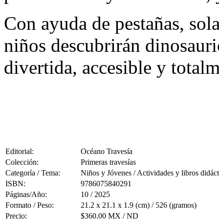
Con ayuda de pestañas, sola
niños descubrirán dinosauri
divertida, accesible y totalm
Editorial:
Océano Travesía
Colección:
Primeras travesías
Categoría / Tema:
Niños y Jóvenes / Actividades y libros didáct
ISBN:
9786075840291
Páginas/Año:
10 / 2025
Formato / Peso:
21.2 x 21.1 x 1.9 (cm) / 526 (gramos)
Precio:
$360.00 MX / ND