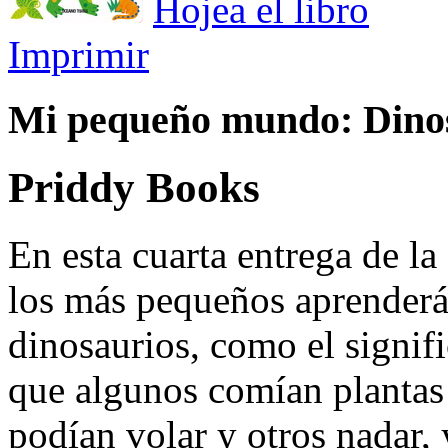
Hojea el libro
Imprimir
Mi pequeño mundo: Dino
Priddy Books
En esta cuarta entrega de 
los más pequeños aprenderán
dinosaurios, como el signif
que algunos comían plantas 
podían volar y otros nadar