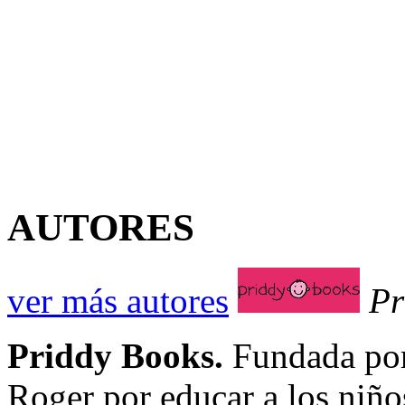
AUTORES
ver más autores
Pr
Priddy Books.
Fundada por 
Roger por educar a los niños