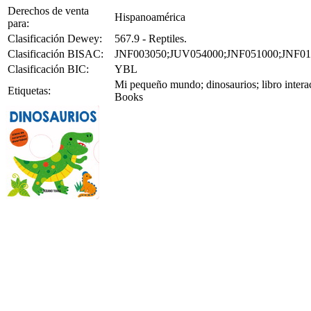
Derechos de venta
Hispanoamérica
para:
Clasificación Dewey:
567.9 - Reptiles.
Clasificación BISAC:
JNF003050;JUV054000;JNF051000;JNF01
Clasificación BIC:
YBL
Mi pequeño mundo; dinosaurios; libro interac
Etiquetas:
Books