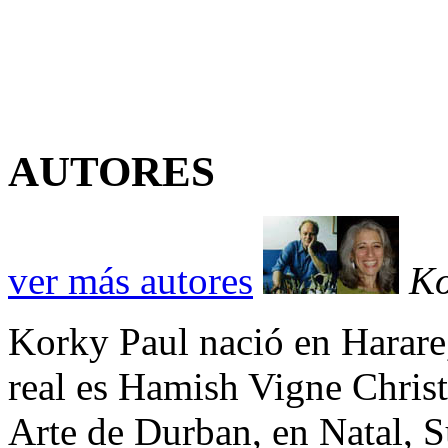
AUTORES
ver más autores
Ko
Korky Paul nació en Harar
real es Hamish Vigne Christ
Arte de Durban, en Natal, S