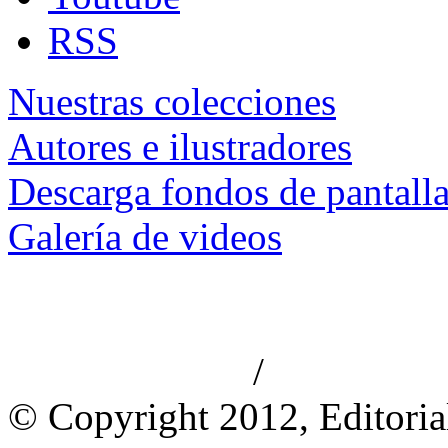
RSS
Nuestras colecciones
Autores e ilustradores
Descarga fondos de pantall
Galería de videos
/
Aviso de privacidad
Información le
© Copyright 2012, Editoria