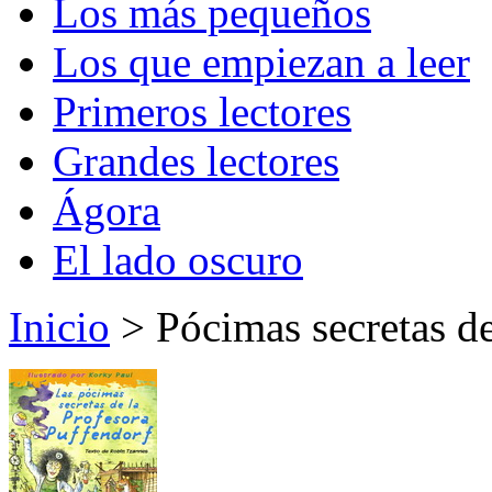
Los más pequeños
Los que empiezan a leer
Primeros lectores
Grandes lectores
Ágora
El lado oscuro
Inicio
> Pócimas secretas de