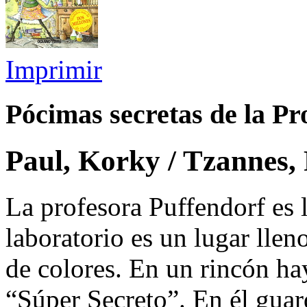
Imprimir
Pócimas secretas de la Pr
Paul, Korky / Tzannes,
La profesora Puffendorf es 
laboratorio es un lugar ll
de colores. En un rincón h
“Súper Secreto”. En él guar