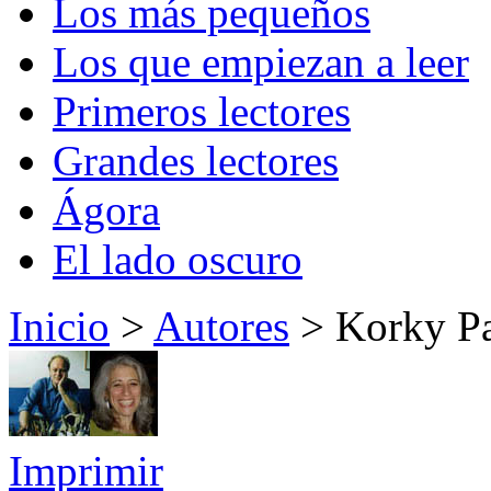
Los más pequeños
Los que empiezan a leer
Primeros lectores
Grandes lectores
Ágora
El lado oscuro
Inicio
>
Autores
> Korky Pa
Imprimir