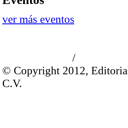
ver más eventos
/
Aviso de privacidad
Información le
© Copyright 2012, Editoria
C.V.