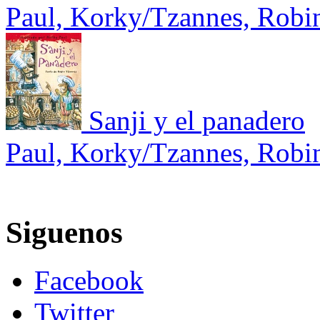
Paul, Korky/Tzannes, Robi
Sanji y el panadero
Paul, Korky/Tzannes, Robi
Siguenos
Facebook
Twitter