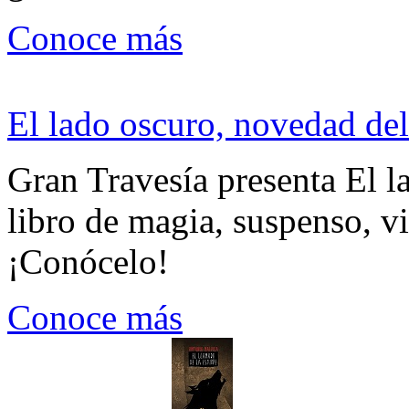
Conoce más
El lado oscuro, novedad del
Gran Travesía presenta El l
libro de magia, suspenso, v
¡Conócelo!
Conoce más