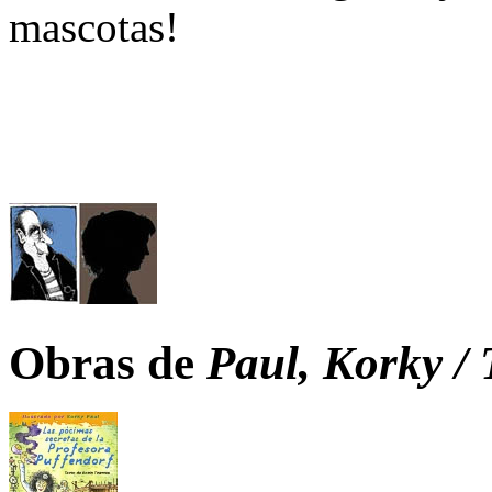
mascotas!
Obras de
Paul, Korky /