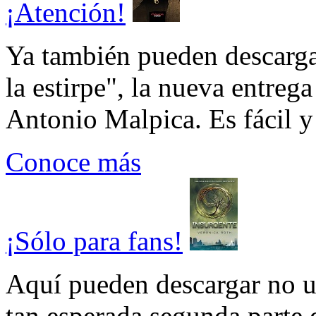
¡Atención!
Ya también pueden descarga
la estirpe", la nueva entrega
Antonio Malpica. Es fácil y 
Conoce más
¡Sólo para fans!
Aquí pueden descargar no un
tan esperada segunda parte 