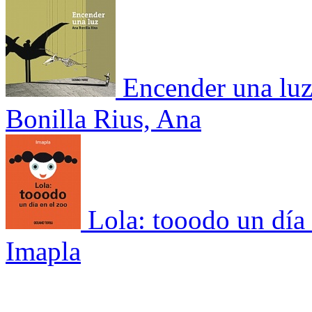
Encender una lu
Bonilla Rius, Ana
Lola: tooodo un día 
Imapla