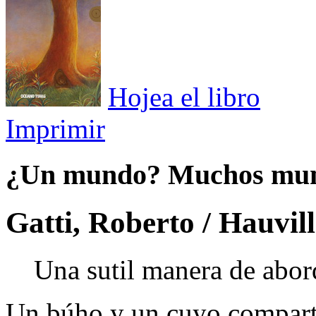
Hojea el libro
Imprimir
¿Un mundo? Muchos mu
Gatti, Roberto / Hauvil
Una sutil manera de abor
Un búho y un cuyo comparte