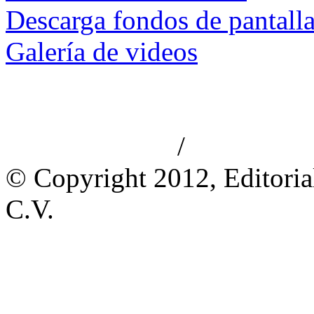
Descarga fondos de pantall
Galería de videos
/
Aviso de privacidad
Información le
© Copyright 2012, Editoria
C.V.