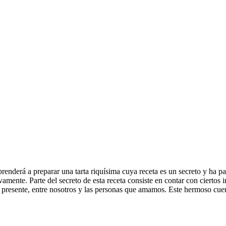
nderá a preparar una tarta riquísima cuya receta es un secreto y ha pa
vamente. Parte del secreto de esta receta consiste en contar con ciertos 
presente, entre nosotros y las personas que amamos. Este hermoso cuento 