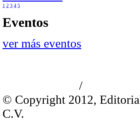
1
2
3
4
5
Eventos
ver más eventos
/
Aviso de privacidad
Información le
© Copyright 2012, Editoria
C.V.