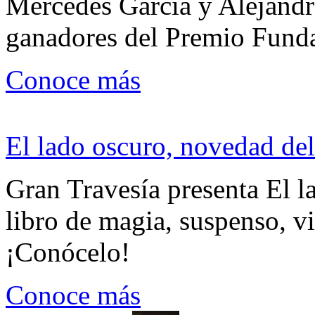
Mercedes García y Alejandra
ganadores del Premio Fund
Conoce más
El lado oscuro, novedad del
Gran Travesía presenta El l
libro de magia, suspenso, v
¡Conócelo!
Conoce más