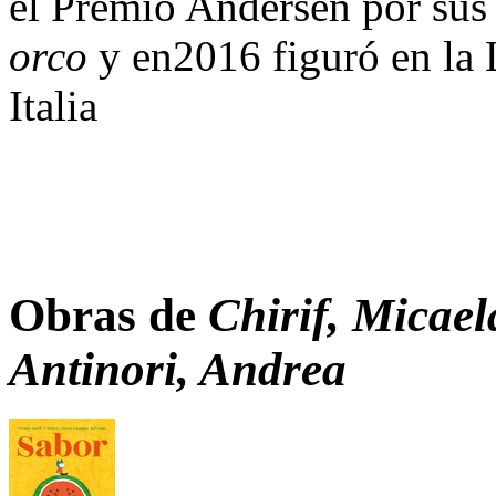
el Premio Andersen por sus 
orco
y en2016 figuró en la 
Italia
Obras de
Chirif, Micael
Antinori, Andrea