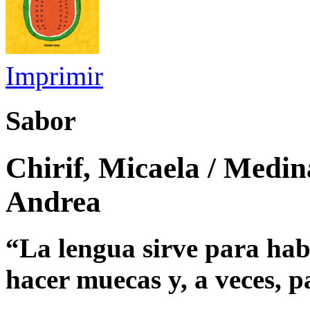
Imprimir
Sabor
Chirif, Micaela / Medina
Andrea
“La lengua sirve para ha
hacer muecas y, a veces, p