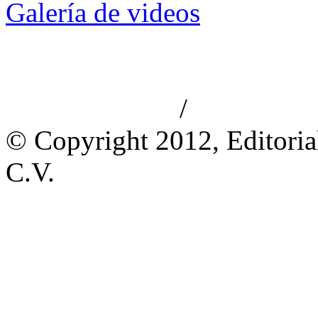
Galería de videos
/
Aviso de privacidad
Información le
© Copyright 2012, Editoria
C.V.