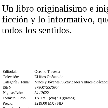
Un libro originalísimo e ini
ficción y lo informativo, q
todos los sentidos.
Editorial:
Océano Travesía
Colección:
El libro Océano de ...
Categoría / Tema:
Niños y Jóvenes / Actividades y libros didáctico
ISBN:
9786075576954
Páginas/Año:
84 / 2022
Formato / Peso:
1 x 1 x 1 (cm) / 0 (gramos)
Precio:
$219.00 MX / ND