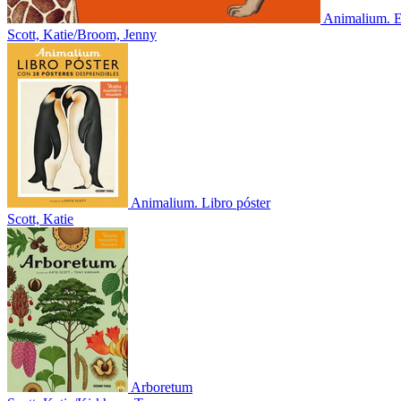
Animalium. E
Scott, Katie/Broom, Jenny
Animalium. Libro póster
Scott, Katie
Arboretum