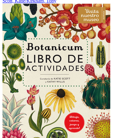
Scott, Katie/Kirkham, Tony