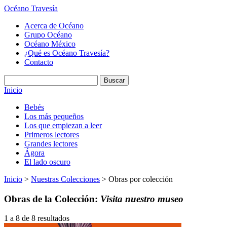
Océano Travesía
Acerca de Océano
Grupo Océano
Océano México
¿Qué es Océano Travesía?
Contacto
Inicio
Bebés
Los más pequeños
Los que empiezan a leer
Primeros lectores
Grandes lectores
Ágora
El lado oscuro
Inicio
>
Nuestras Colecciones
> Obras por colección
Obras de la Colección:
Visita nuestro museo
1 a 8 de 8 resultados