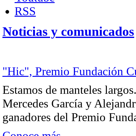
RSS
Noticias y comunicados
"Hic", Premio Fundación C
Estamos de manteles largos.
Mercedes García y Alejandra
ganadores del Premio Fund
Conoce más