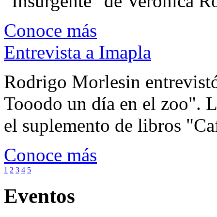
"Insurgente" de Veronica Rot
Conoce más
Entrevista a Imapla
Rodrigo Morlesin entrevistó
Tooodo un día en el zoo". L
el suplemento de libros "Ca
Conoce más
1
2
3
4
5
Eventos