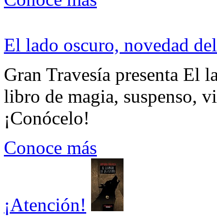
El lado oscuro, novedad del
Gran Travesía presenta El l
libro de magia, suspenso, v
¡Conócelo!
Conoce más
¡Atención!