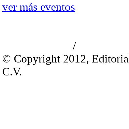
ver más eventos
/
Aviso de privacidad
Información le
© Copyright 2012, Editoria
C.V.