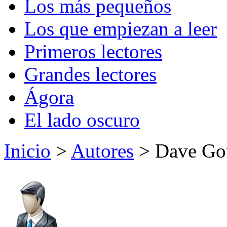
Los más pequeños
Los que empiezan a leer
Primeros lectores
Grandes lectores
Ágora
El lado oscuro
Inicio
>
Autores
> Dave Gou