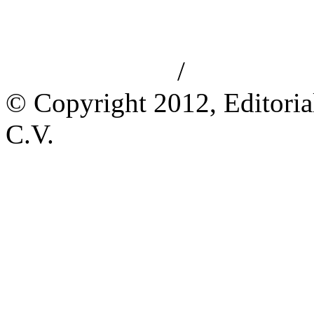
/
Aviso de privacidad
Información le
© Copyright 2012, Editoria
C.V.