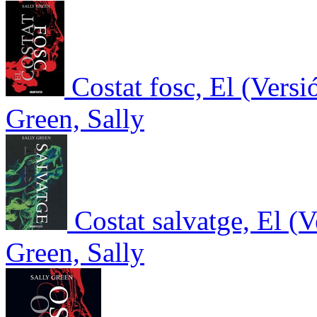
Costat fosc, El (Versi
Green, Sally
Costat salvatge, El (
Green, Sally