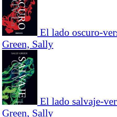
El lado oscuro-ver
Green, Sally
El lado salvaje-ve
Green, Sally