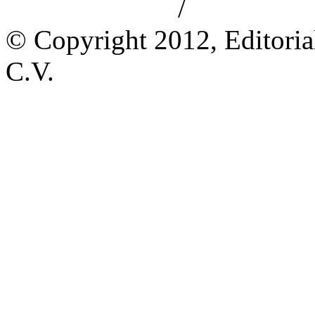
/
Aviso de privacidad
Información le
© Copyright 2012, Editoria
C.V.