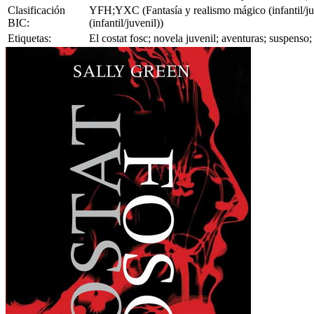
Clasificación
YFH;YXC (Fantasía y realismo mágico (infantil/juve
BIC:
(infantil/juvenil))
Etiquetas:
El costat fosc; novela juvenil; aventuras; suspens