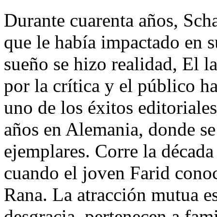
Durante cuarenta años, Scha
que le había impactado en s
sueño se hizo realidad, El 
por la crítica y el público h
uno de los éxitos editoriale
años en Alemania, donde se
ejemplares. Corre la década
cuando el joven Farid conoc
Rana. La atracción mutua es 
desgracia, pertenecen a fami