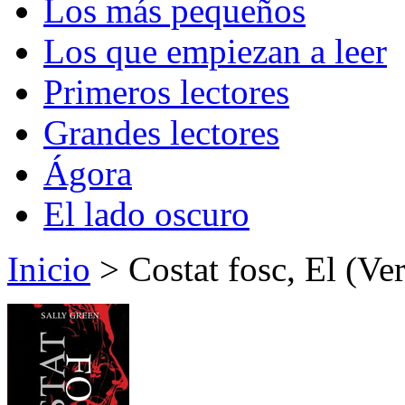
Los más pequeños
Los que empiezan a leer
Primeros lectores
Grandes lectores
Ágora
El lado oscuro
Inicio
> Costat fosc, El (Ve