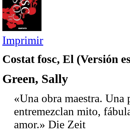
Imprimir
Costat fosc, El (Versión e
Green, Sally
«Una obra maestra. Una p
entremezclan mito, fábula
amor.» Die Zeit