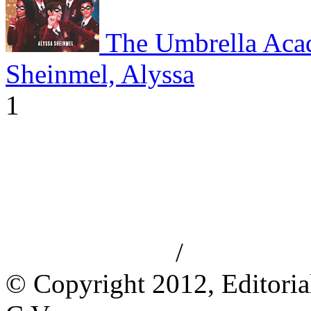
The Umbrella Aca
Sheinmel, Alyssa
1
/
Aviso de privacidad
Información le
© Copyright 2012, Editoria