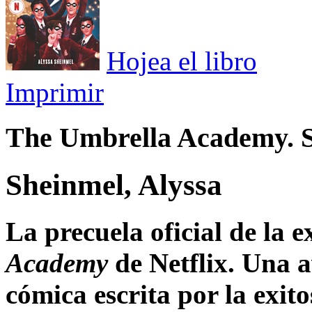
Hojea el libro
Imprimir
The Umbrella Academy. S
Sheinmel, Alyssa
La precuela oficial de la e
Academy
de Netflix. Una 
cómica escrita por la exit