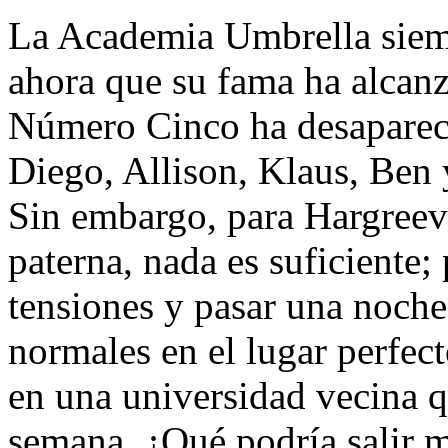
La Academia Umbrella siemp
ahora que su fama ha alcan
Número Cinco ha desapareci
Diego, Allison, Klaus, Ben 
Sin embargo, para Hargreeve
paterna, nada es suficiente;
tensiones y pasar una noch
normales en el lugar perfect
en una universidad vecina qu
semana. ¿Qué podría salir m