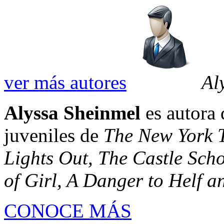
ver más autores
Al
Alyssa Sheinmel
es autora 
juveniles de
The New York 
Lights Out, The Castle Sch
of Girl, A Danger to Helf a
CONOCE MÁS