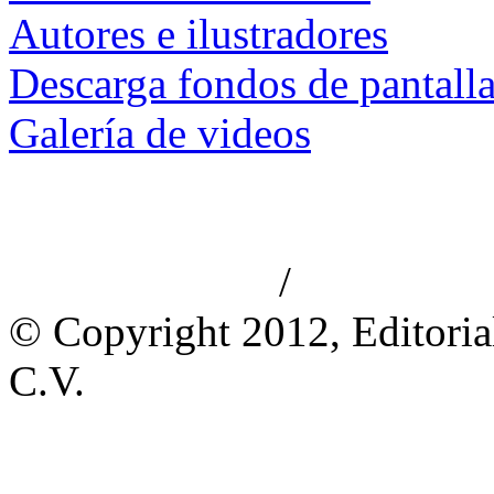
Autores e ilustradores
Descarga fondos de pantall
Galería de videos
/
Aviso de privacidad
Información le
© Copyright 2012, Editoria
C.V.