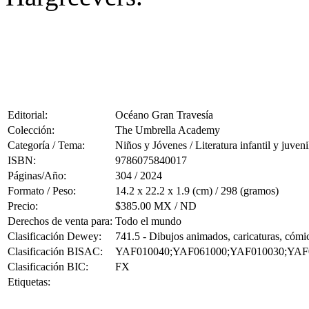
Editorial:
Océano Gran Travesía
Colección:
The Umbrella Academy
Categoría / Tema:
Niños y Jóvenes / Literatura infantil y juveni
ISBN:
9786075840017
Páginas/Año:
304 / 2024
Formato / Peso:
14.2 x 22.2 x 1.9 (cm) / 298 (gramos)
Precio:
$385.00 MX / ND
Derechos de venta para:
Todo el mundo
Clasificación Dewey:
741.5 - Dibujos animados, caricaturas, cómic
Clasificación BISAC:
YAF010040;YAF061000;YAF010030;YAF
Clasificación BIC:
FX
Etiquetas: