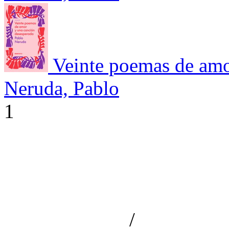
Veinte poemas de amo
Neruda, Pablo
1
/
Aviso de privacidad
Información le