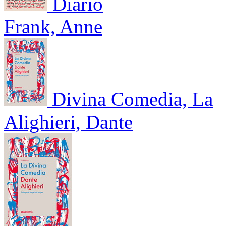
Diario
Frank, Anne
Divina Comedia, La
Alighieri, Dante