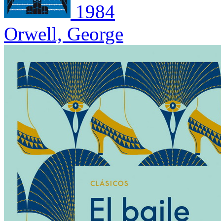
1984
Orwell, George