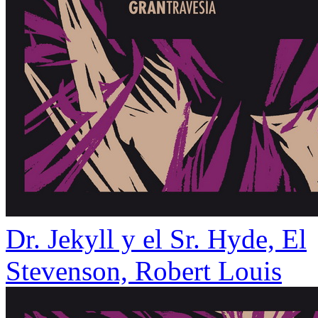
Dr. Jekyll y el Sr. Hyde, El
Stevenson, Robert Louis