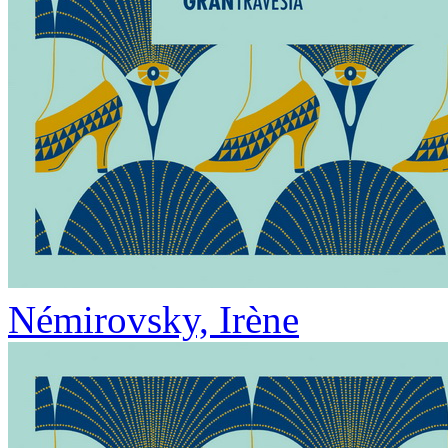
Némirovsky, Irène