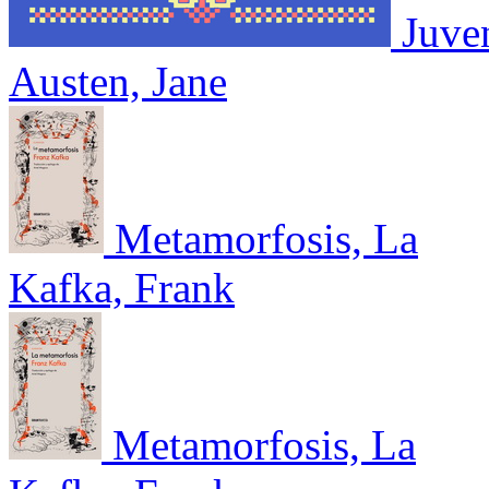
Juven
Austen, Jane
Metamorfosis, La
Kafka, Frank
Metamorfosis, La