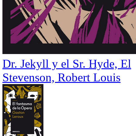
Dr. Jekyll y el Sr. Hyde, El
Stevenson, Robert Louis