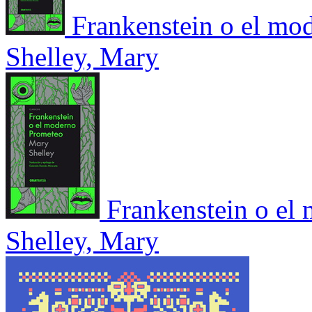
Frankenstein o el mo
Shelley, Mary
Frankenstein o el
Shelley, Mary