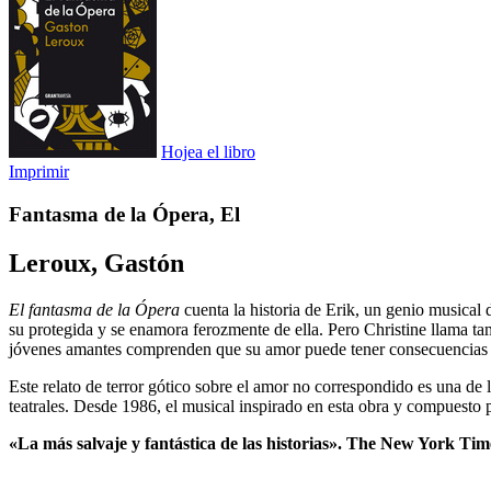
Hojea el libro
Imprimir
Fantasma de la Ópera, El
Leroux, Gastón
El fantasma de la Ópera
cuenta la historia de Erik, un genio musical 
su protegida y se enamora ferozmente de ella. Pero Christine llama ta
jóvenes amantes comprenden que su amor puede tener consecuencias m
Este relato de terror gótico sobre el amor no correspondido es una de 
teatrales. Desde 1986, el musical inspirado en esta obra y compuesto
«La más salvaje y fantástica de las historias». The New York T