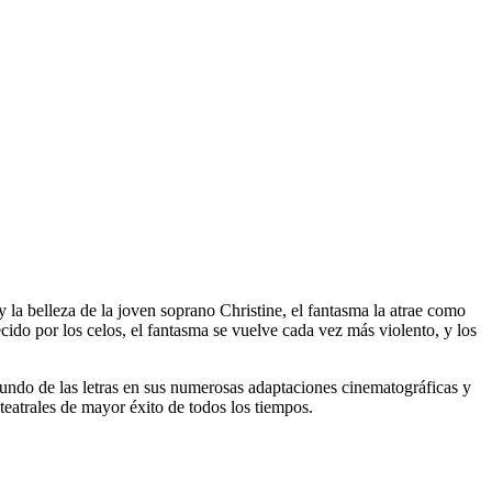
y la belleza de la joven soprano Christine, el fantasma la atrae como
ido por los celos, el fantasma se vuelve cada vez más violento, y los
l mundo de las letras en sus numerosas adaptaciones cinematográficas y
eatrales de mayor éxito de todos los tiempos.