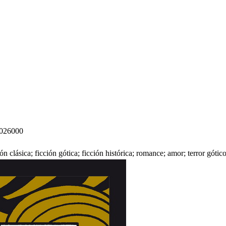
026000
ión clásica; ficción gótica; ficción histórica; romance; amor; terror gót