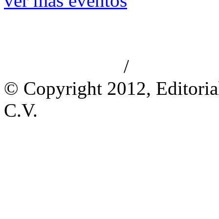
ver más eventos
/
Aviso de privacidad
Información le
© Copyright 2012, Editoria
C.V.