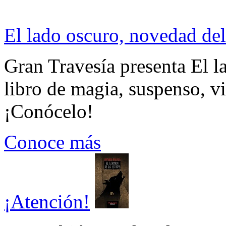
El lado oscuro, novedad del
Gran Travesía presenta El l
libro de magia, suspenso, v
¡Conócelo!
Conoce más
¡Atención!