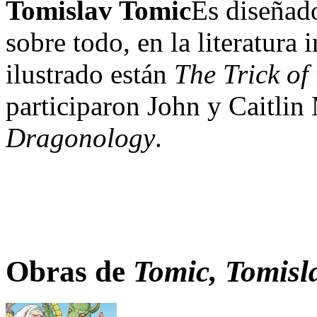
Tomislav Tomic
Es diseñado
sobre todo, en la literatura 
ilustrado están
The Trick of 
participaron John y Caitlin 
Dragonology
.
Obras de
Tomic, Tomisl