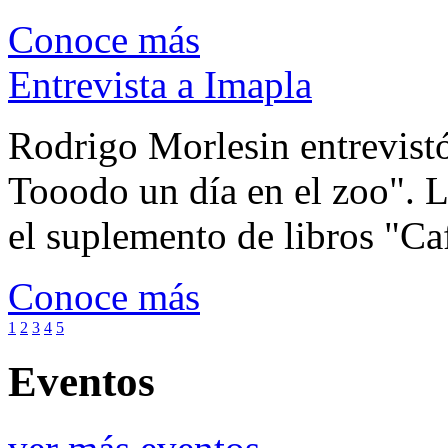
Conoce más
Entrevista a Imapla
Rodrigo Morlesin entrevistó
Tooodo un día en el zoo". L
el suplemento de libros "Ca
Conoce más
1
2
3
4
5
Eventos