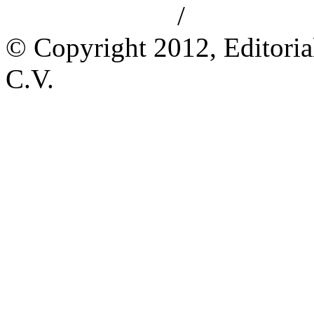
/
Aviso de privacidad
Información le
© Copyright 2012, Editoria
C.V.