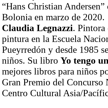
“Hans Christian Andersen” q
Bolonia en marzo de 2020.
Claudia Legnazzi
. Pintora
pintura en la Escuela Nacion
Pueyrredón y desde 1985 se d
niños. Su libro
Yo tengo un
mejores libros para niños p
Gran Premio del Concurso 
Centro Cultural Asia/Pacíf