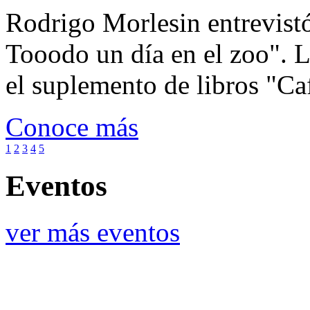
Rodrigo Morlesin entrevistó
Tooodo un día en el zoo". L
el suplemento de libros "Ca
Conoce más
1
2
3
4
5
Eventos
ver más eventos