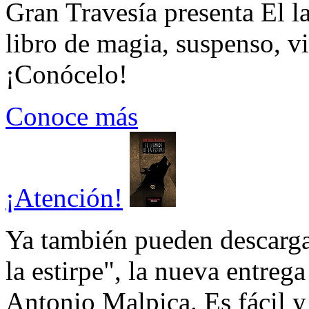
Gran Travesía presenta El l
libro de magia, suspenso, v
¡Conócelo!
Conoce más
¡Atención!
Ya también pueden descarga
la estirpe", la nueva entrega
Antonio Malpica. Es fácil y 