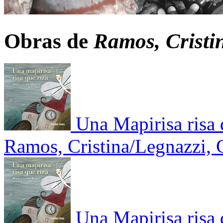
Obras de
Ramos, Cristin
Una Mapirisa risa 
Ramos, Cristina/Legnazzi, 
Una Mapirisa risa 