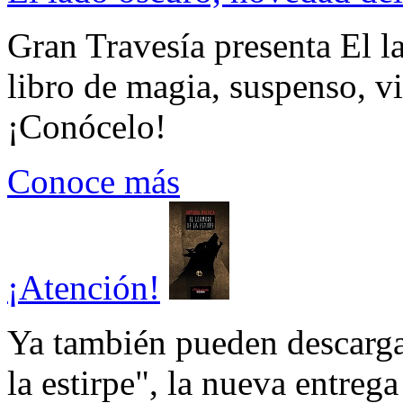
Gran Travesía presenta El l
libro de magia, suspenso, v
¡Conócelo!
Conoce más
¡Atención!
Ya también pueden descarga
la estirpe", la nueva entrega