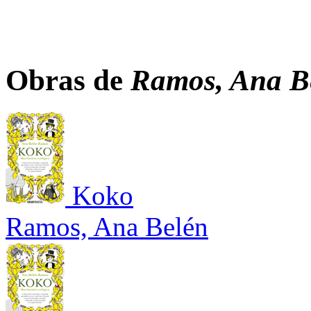
Obras de
Ramos, Ana B
Koko
Ramos, Ana Belén