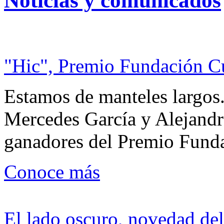
Noticias y comunicados
"Hic", Premio Fundación C
Estamos de manteles largos.
Mercedes García y Alejandra
ganadores del Premio Fund
Conoce más
El lado oscuro, novedad del