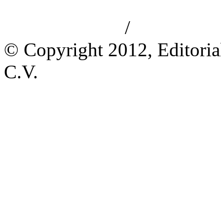
/
Aviso de privacidad
Información le
© Copyright 2012, Editoria
C.V.