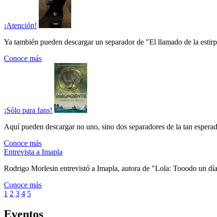
¡Atención!
Ya también pueden descargar un separador de "El llamado de la estirpe"
Conoce más
¡Sólo para fans!
Aquí pueden descargar no uno, sino dos separadores de la tan esperada
Conoce más
Entrevista a Imapla
Rodrigo Morlesin entrevistó a Imapla, autora de "Lola: Tooodo un día 
Conoce más
1
2
3
4
5
Eventos