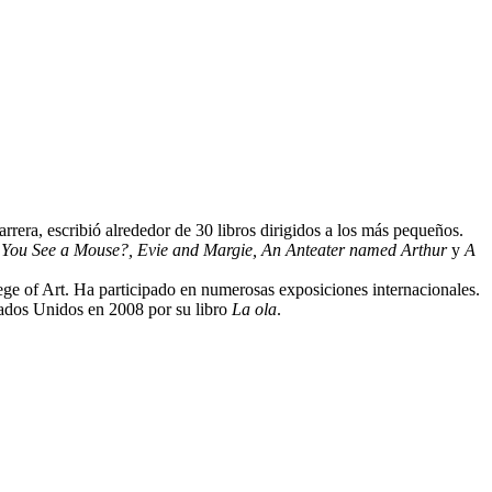
arrera, escribió alrededor de 30 libros dirigidos a los más pequeños.
You See a Mouse?, Evie and Margie, An Anteater named Arthur
y
A
ege of Art. Ha participado en numerosas exposiciones internacionales.
stados Unidos en 2008 por su libro
La ola
.