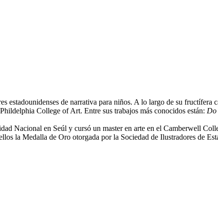
es estadounidenses de narrativa para niños. A lo largo de su fructífera c
 Phildelphia College of Art. Entre sus trabajos más conocidos están:
Do 
sidad Nacional en Seúl y cursó un master en arte en el Camberwell Coll
 ellos la Medalla de Oro otorgada por la Sociedad de Ilustradores de E