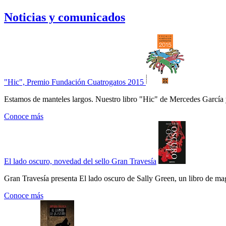
Noticias y comunicados
"Hic", Premio Fundación Cuatrogatos 2015
Estamos de manteles largos. Nuestro libro "Hic" de Mercedes García 
Conoce más
El lado oscuro, novedad del sello Gran Travesía
Gran Travesía presenta El lado oscuro de Sally Green, un libro de ma
Conoce más