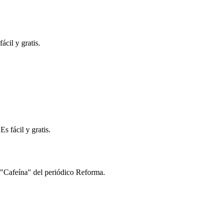
ácil y gratis.
s fácil y gratis.
s "Cafeína" del periódico Reforma.