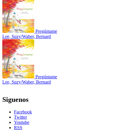
Pregúntame
Lee, Suzy/Waber, Bernard
Pregúntame
Lee, Suzy/Waber, Bernard
Siguenos
Facebook
Twitter
Youtube
RSS