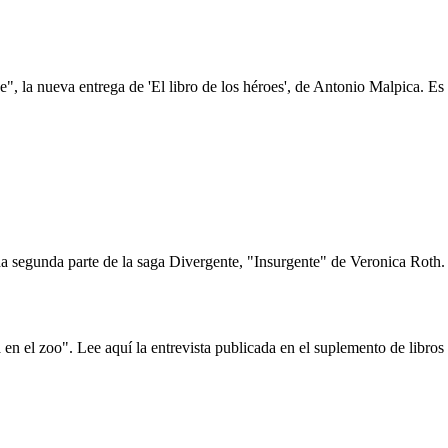
, la nueva entrega de 'El libro de los héroes', de Antonio Malpica. Es f
 segunda parte de la saga Divergente, "Insurgente" de Veronica Roth. E
en el zoo". Lee aquí la entrevista publicada en el suplemento de libro